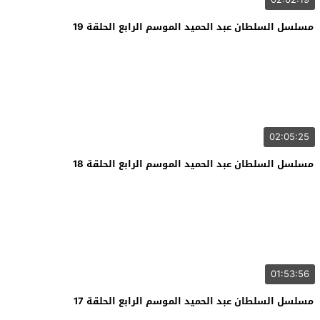
مسلسل السلطان عبد الحميد الموسم الرابع الحلقة 19
02:05:25
مسلسل السلطان عبد الحميد الموسم الرابع الحلقة 18
01:53:56
مسلسل السلطان عبد الحميد الموسم الرابع الحلقة 17