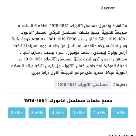
3sktvtr
مشاهدة وتحميل مسلسل اتاتورك: 1881-1919 الحلقة 6 السادسة
مترجمة للعربية، جميع حلقات المسلسل التركي المنتظر “اتاتورك:
1881-1919 حلقة 6” اون لاين Atatürk 1881-1919 EP06 جودة عالية
وسيرفرات سريعة متنوعة، المسلسل من بطولة نجوم السينما التركية
أراس بولوت إينيملي ، محمد جونجور ، إسراء بيلجيك ، سارب أكايا ،
سونغول أودين، تدور قصة عشق مسلسل اتاتورك: 1881-1919 عن
الحياة المبكرة لمصطفى كمال أتاتورك أول رئيس لتركيا ورائد النهضة
الثورية فيها، حصريا على موقع الترجمة الاول دراما ديزي.
تصنيفات
مسلسل اتاتورك: 1881-1919
جميع حلقات مسلسل اتاتورك: 1881-1919
حلقة 1
حلقة 2
حلقة 3
حلقة 4
حلقة 5
حلقة 6