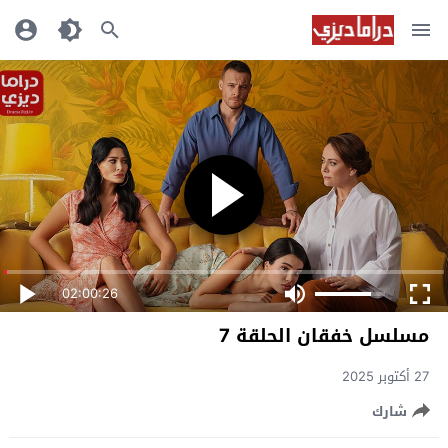
02:00:26
مسلسل خفقان الحلقة 7
27 أكتوبر 2025
شارك