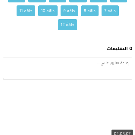
حلقة 7
حلقة 8
حلقة 9
حلقة 10
حلقة 11
حلقة 12
0 التعليقات
02:03:07