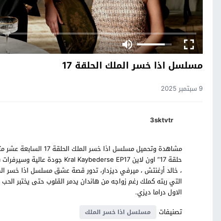
مسلسل اذا خسر الملك الحلقة 17
9 سبتمبر 2025
3sktvtr
مشاهدة وتحميل مسلسل اذا
حلقة 17” اون لاين ybederse EP17
، خالد أرغنتش ، ميرفي ديزدار، تدور قصة عشق مسلسل اذا خسر الملك
التي ربته كملك رغم زواجه من هاندان يدمر القلوب حتى يختبر الحب
الاول دراما ديزي.
تصنيفات
مسلسل اذا خسر الملك