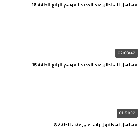
مسلسل السلطان عبد الحميد الموسم الرابع الحلقة 16
02:08:42
مسلسل السلطان عبد الحميد الموسم الرابع الحلقة 15
01:51:02
مسلسل اسطنبول راسا على عقب الحلقة 8