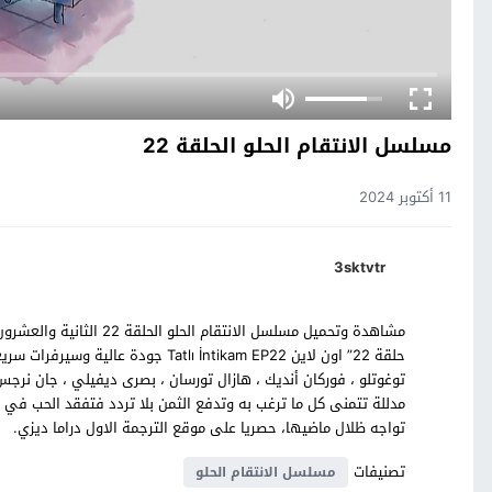
مسلسل الانتقام الحلو الحلقة 22
11 أكتوبر 2024
3sktvtr
مشاهدة وتحميل مسلسل الانت
حلقة 22” اون لاين Tatlı İntikam EP22
توغوتلو ، فوركان أنديك ، هازال تورسان ، بصرى ديفيلي ، جان نرجس
مدللة تتمنى كل ما ترغب به وتدفع الثمن بلا تردد فتفقد الحب في 
تواجه ظلال ماضيها، حصريا على موقع الترجمة الاول دراما ديزي.
تصنيفات
مسلسل الانتقام الحلو