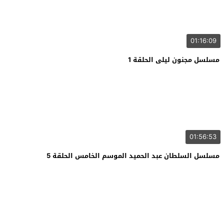
01:16:09
مسلسل مجنون ليلى الحلقة 1
01:56:53
مسلسل السلطان عبد الحميد الموسم الخامس الحلقة 5