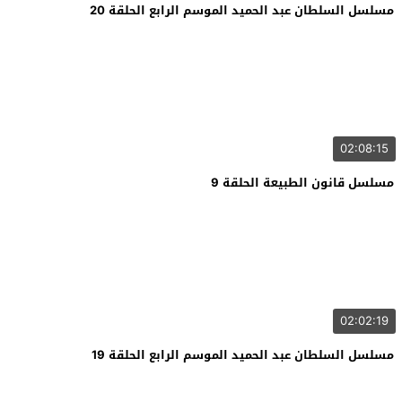
مسلسل السلطان عبد الحميد الموسم الرابع الحلقة 20
02:08:15
مسلسل قانون الطبيعة الحلقة 9
02:02:19
مسلسل السلطان عبد الحميد الموسم الرابع الحلقة 19