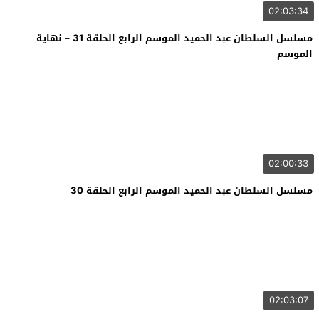
02:03:34
مسلسل السلطان عبد الحميد الموسم الرابع الحلقة 31 – نهاية
الموسم
02:00:33
مسلسل السلطان عبد الحميد الموسم الرابع الحلقة 30
02:03:07