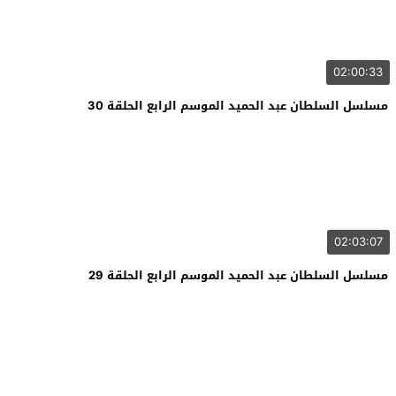
02:00:33
مسلسل السلطان عبد الحميد الموسم الرابع الحلقة 30
02:03:07
مسلسل السلطان عبد الحميد الموسم الرابع الحلقة 29