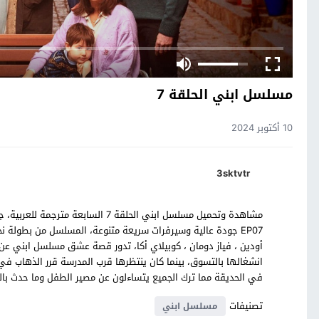
مسلسل ابني الحلقة 7
10 أكتوبر 2024
3sktvtr
EP07 جودة عالية وسيرفرات سريعة متنوعة، المسلسل من بطولة نجو
أودين ، فياز دومان ، كوبيلاي أكا، تدور قصة عشق مسلسل ابني عن
انشغالها بالتسوق، بينما كان ينتظرها قرب المدرسة قرر الذهاب في
في الحديقة مما ترك الجميع يتساءلون عن مصير الطفل وما حدث بالف
تصنيفات
مسلسل ابني