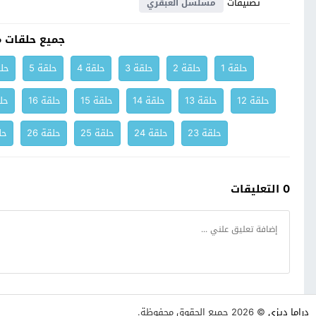
تصنيفات
مسلسل العبقري
جميع حلقات 
حلقة 1
حلقة 2
حلقة 3
حلقة 4
حلقة 5
حلق
حلقة 12
حلقة 13
حلقة 14
حلقة 15
حلقة 16
حلق
حلقة 23
حلقة 24
حلقة 25
حلقة 26
حلق
0 التعليقات
دراما ديزي
© 2026 جميع الحقوق محفوظة.