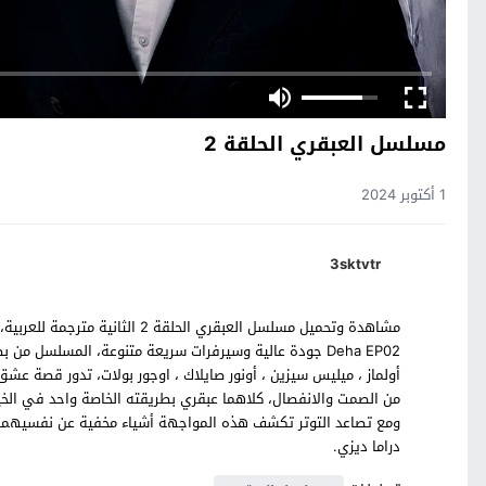
مسلسل العبقري الحلقة 2
1 أكتوبر 2024
3sktvtr
Deha EP02 جودة عالية وسيرفرات سريعة متنوعة، المسلسل من 
أولماز ، ميليس سيزين ، أونور صايلاك ، اوجور بولات، تدور قصة ع
من الصمت والانفصال، كلاهما عبقري بطريقته الخاصة واحد في الخير
ومع تصاعد التوتر تكشف هذه المواجهة أشياء مخفية عن نفسيهما ل
دراما ديزي.