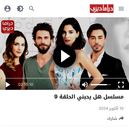
02:15:10
مسلسل هل يحبني الحلقة 9
10 أكتوبر 2024
شارك