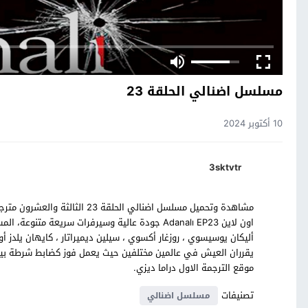
مسلسل اضنالي الحلقة 23
10 أكتوبر 2024
3sktvtr
اون لاين Adanalı EP23 جودة عالية وسيرفرات سريعة 
أليكان يوسيسوي ، روزغار أكسوي ، سيلين ديميراتار ، كايهان يلدز
يقرران العيش في عالمين مختلفين حيث يعمل فوز كضابط شرطة بينم
موقع الترجمة الاول دراما ديزي.
تصنيفات
مسلسل اضنالي