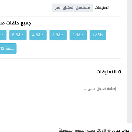
تصنيفات
مسلسل العشق المر
جميع حلقات مس
حلقة 1
حلقة 2
حلقة 3
حلقة 4
حلقة 5
حلق
حلقة 12
0 التعليقات
دراما ديزي
© 2026 جميع الحقوق محفوظة.