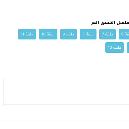
لسل العشق المر
ة 6
حلقة 7
حلقة 8
حلقة 9
حلقة 10
حلقة 11
حلقة 13