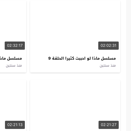
02:32:17
02:02:31
مسلسل ماذا لو احببت كثيرا الحلقة 9
مسلسل ماذا ل
منذ سنتين
منذ سنتين
02:21:13
02:21:27