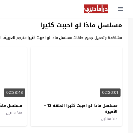
مسلسل ماذا لو احببت كثيرا
مشاهدة وتحميل جميع حلقات مسلسل ماذا لو احببت كثيرا مترجم للعربية، المسلسل الرومانسي الكوميدي الدرامي التركي Ya Çok Seversen ما
02:28:48
02:26:01
مسلسل ماذا لو احببت كثيرا الحلقة 13 –
مسلسل ماذا ل
الأخيرة
منذ سنتين
منذ سنتين