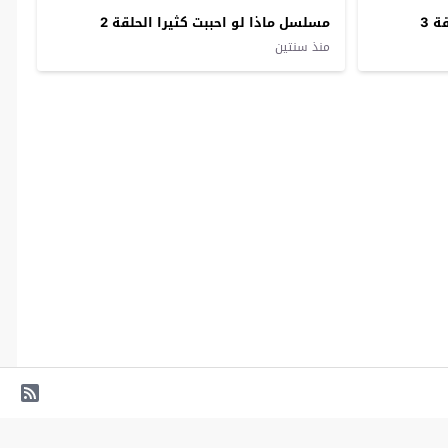
 3
مسلسل ماذا لو احببت كثيرا الحلقة 2
منذ سنتين