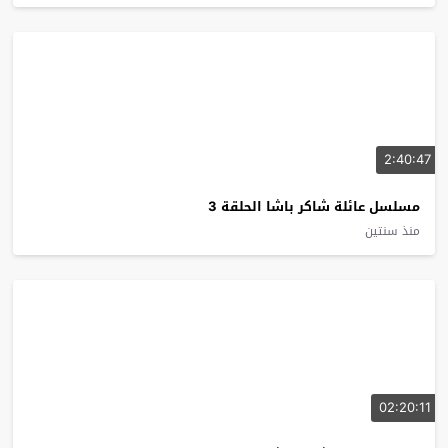
2:40:47
مسلسل عائلة شاكر باشا الحلقة 3
منذ سنتين
02:20:11