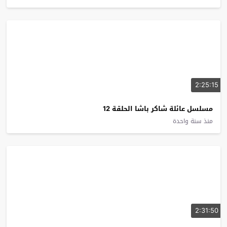
2:25:15
مسلسل عائلة شاكر باشا الحلقة 12
منذ سنة واحدة
2:31:50