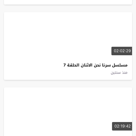
02:02:29
مسلسل سرنا نحن الاثنان الحلقة 7
منذ سنتين
02:19:42