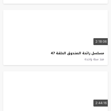
2:18:06
مسلسل رائحة الصندوق الحلقة 47
منذ سنة واحدة
2:44:16