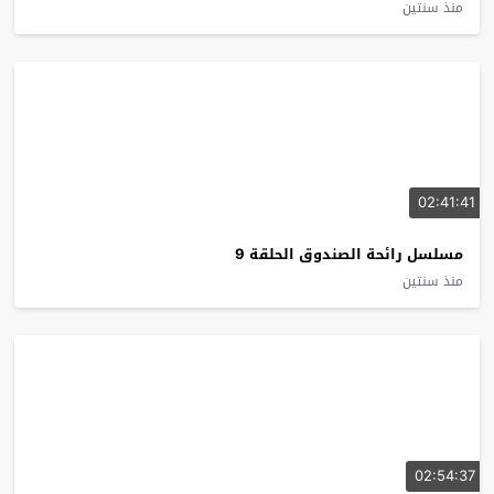
منذ سنتين
02:41:41
مسلسل رائحة الصندوق الحلقة 9
منذ سنتين
02:54:37