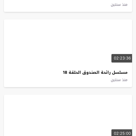
منذ سنتين
02:23:36
مسلسل رائحة الصندوق الحلقة 18
منذ سنتين
02:25:00