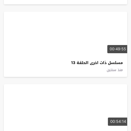
00:49:55
مسلسل ذات اخرى الحلقة 13
منذ سنتين
00:54:14