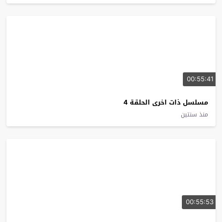
00:55:41
مسلسل ذات اخرى الحلقة 4
منذ سنتين
00:55:53