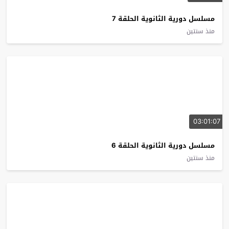
مسلسل دورية الثانوية الحلقة 7
منذ سنتين
03:01:07
مسلسل دورية الثانوية الحلقة 6
منذ سنتين