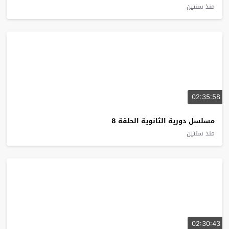
منذ سنتين
02:35:58
مسلسل دورية الثانوية الحلقة 8
منذ سنتين
02:30:43